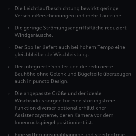
›
Die Leichtlaufbeschichtung bewirkt geringe
Verschleißerscheinungen und mehr Laufruhe.
›
Die geringe Strömungsangriffsfläche reduziert
Windgeräusche.
›
Der Spoiler liefert auch bei hohem Tempo eine
gleichbleibende Wischleistung.
›
Der integrierte Spoiler und die reduzierte
Bauhöhe ohne Gelenk und Bügelteile überzeugen
auch in puncto Design.
›
Die angepasste Größe und der ideale
Wischradius sorgen für eine störungsfreie
Funktion diverser optional erhältlicher
Assistenzsysteme, deren Kamera vor dem
Innenrückspiegel positioniert ist.
›
Eine witterungsunabhängige und streifenfreie