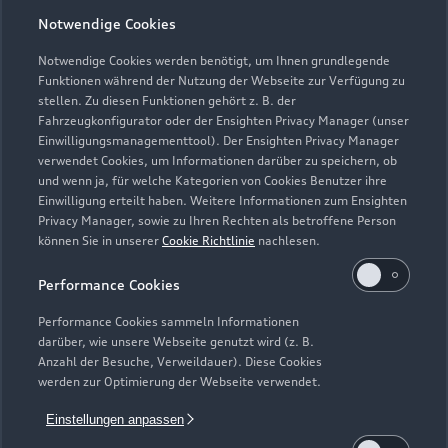
Öffnungszeiten
Notwendige Cookies
Notwendige Cookies werden benötigt, um Ihnen grundlegende
Funktionen während der Nutzung der Webseite zur Verfügung zu
Verkauf
stellen. Zu diesen Funktionen gehört z. B. der
Geschlossen
,
öffnet am
Montag 09:00
Fahrzeugkonfigurator oder der Ensighten Privacy Manager (unser
Einwilligungsmanagementtool). Der Ensighten Privacy Manager
verwendet Cookies, um Informationen darüber zu speichern, ob
Service
und wenn ja, für welche Kategorien von Cookies Benutzer ihre
Geschlossen
,
öffnet am
Montag 07:00
Einwilligung erteilt haben. Weitere Informationen zum Ensighten
Privacy Manager, sowie zu Ihren Rechten als betroffene Person
können Sie in unserer
Cookie Richtlinie
nachlesen.
Performance Cookies
Performance Cookies sammeln Informationen
darüber, wie unsere Webseite genutzt wird (z. B.
Anzahl der Besuche, Verweildauer). Diese Cookies
werden zur Optimierung der Webseite verwendet.
Einstellungen anpassen