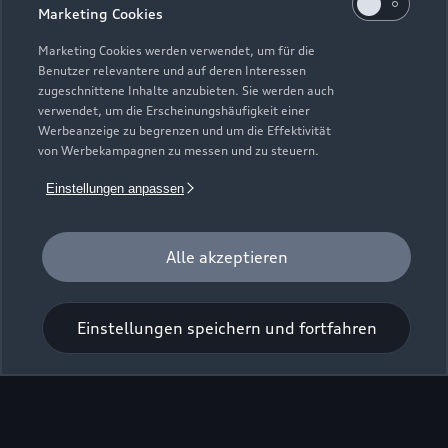
Marketing Cookies
Marketing Cookies werden verwendet, um für die
Benutzer relevantere und auf deren Interessen
zugeschnittene Inhalte anzubieten. Sie werden auch
Zur Inspektion
verwendet, um die Erscheinungshäufigkeit einer
Werbeanzeige zu begrenzen und um die Effektivität
von Werbekampagnen zu messen und zu steuern.
Einstellungen anpassen
Alle akzeptieren
Einstellungen speichern und fortfahren
Zu den Rädern