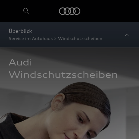
Startseite
Überblick
Service im Autohaus > Windschutzscheiben
Audi 
Windschutzscheiben