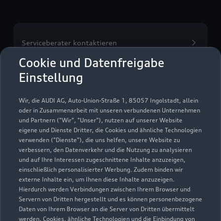
Serviceberater kontaktieren
Cookie und Datenfreigabe
Einstellung
Servicetermin vereinbaren
Wir, die AUDI AG, Auto-Union-Straße 1, 85057 Ingolstadt, allein
oder in Zusammenarbeit mit unseren verbundenen Unternehmen
und Partnern ("Wir", "Unser"), nutzen auf unserer Website
eigene und Dienste Dritter, die Cookies und ähnliche Technologien
verwenden ("Dienste"), die uns helfen, unsere Website zu
Autohaus Schmidt GmbH
verbessern, den Datenverkehr und die Nutzung zu analysieren
und auf Ihre Interessen zugeschnittene Inhalte anzuzeigen,
Servicepartner
e-tron
einschließlich personalisierter Werbung. Zudem binden wir
externe Inhalte ein, um Ihnen diese Inhalte anzuzeigen.
Hierdurch werden Verbindungen zwischen Ihrem Browser und
Servern von Dritten hergestellt und es können personenbezogene
Daten von Ihrem Browser an die Server von Dritten übermittelt
werden. Cookies, ähnliche Technologien und die Einbindung von