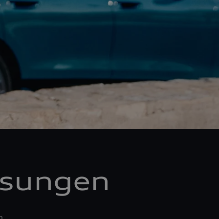
ösungen
n