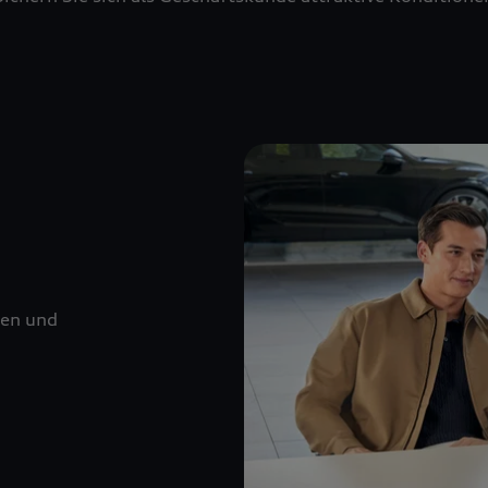
nen und