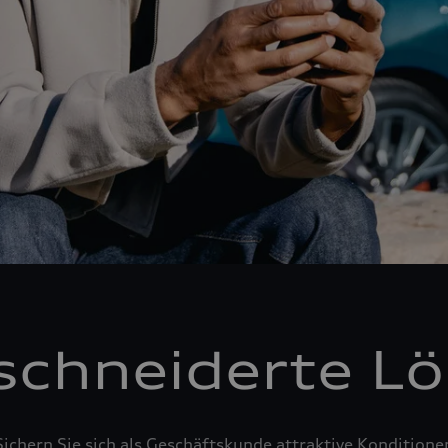
chneiderte L
Sichern Sie sich als Geschäftskunde attraktive Konditione