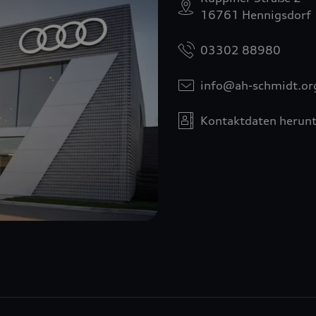
16761 Hennigsdorf
03302 88980
info@ah-schmidt.or
Kontaktdaten herunt