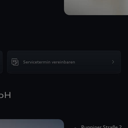
Servicetermin vereinbaren
bH
Ruppiner Straße 2