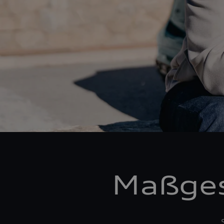
Maßges