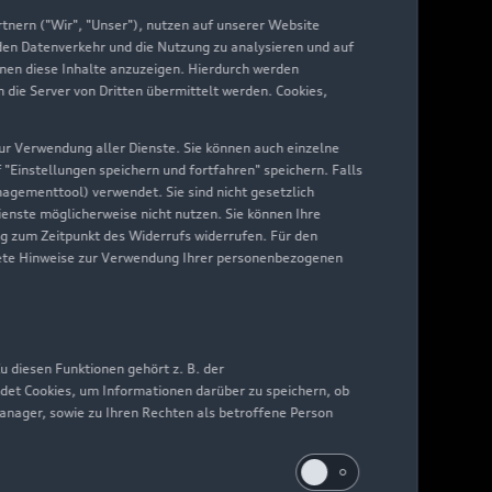
nern ("Wir", "Unser"), nutzen auf unserer Website
 den Datenverkehr und die Nutzung zu analysieren und auf
hnen diese Inhalte anzuzeigen. Hierdurch werden
die Server von Dritten übermittelt werden. Cookies,
 zur Verwendung aller Dienste. Sie können auch einzelne
f "Einstellungen speichern und fortfahren" speichern. Falls
nagementtool) verwendet. Sie sind nicht gesetzlich
Dienste möglicherweise nicht nutzen. Sie können Ihre
ng zum Zeitpunkt des Widerrufs widerrufen. Für den
nkrete Hinweise zur Verwendung Ihrer personenbezogenen
 diesen Funktionen gehört z. B. der
det Cookies, um Informationen darüber zu speichern, ob
Manager, sowie zu Ihren Rechten als betroffene Person