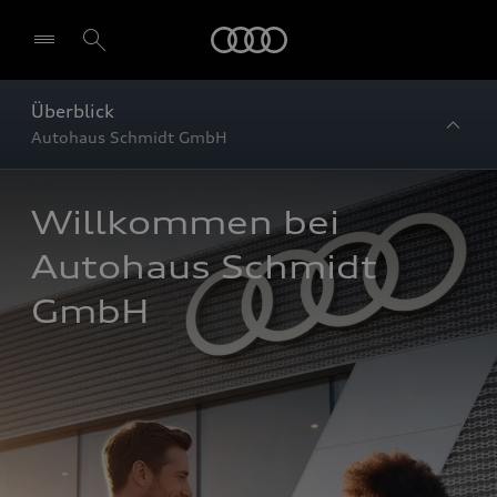
Startseite
Überblick
Autohaus Schmidt GmbH
Willkommen bei 
Autohaus Schmidt 
GmbH